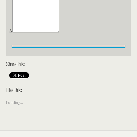
Δ
Share this:
Like this:
Loading...