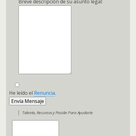
Breve descripción de su asunto legal:
He leído el
Renuncia
.
Talento, Recursos y Pasión Para Ayudarte