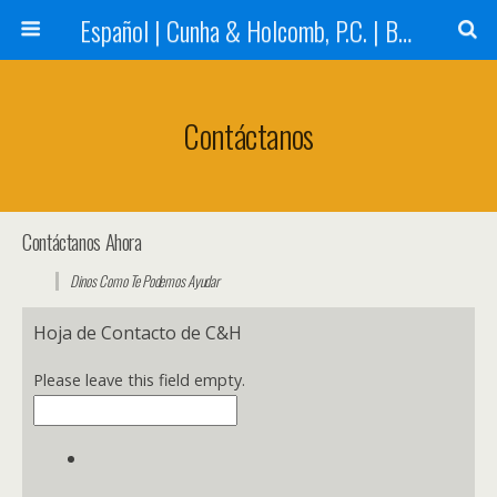
Español | Cunha & Holcomb, P.C. | Boston, MA
Contáctanos
Contáctanos Ahora
Dinos Como Te Podemos Ayudar
Hoja de Contacto de C&H
Please leave this field empty.