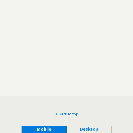
Back to top
Mobile
Desktop